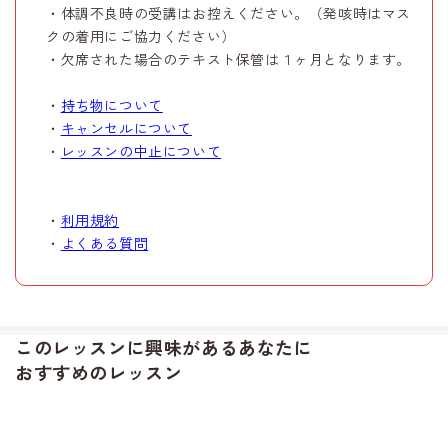
・体調不良時の受講はお控えください。（発咳時はマス
クの着用にご協力ください）
・欠席された場合のテキスト保管は１ヶ月となります。
・
持ち物について
・
キャンセルについて
・
レッスンの中止について
・
利用規約
・
よくある質問
このレッスンに興味があるあなたに
おすすめのレッスン