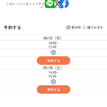
このレッスンをシェアする
予約する
受付中
残りわずか
08/23（日）
10:00~
11:40
受
付
中
予約する
09/26（土）
14:00~
15:40
受
付
中
予約する