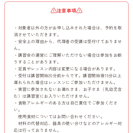
注意事項
・対象者以外の方がお申し込みされた場合は、予約を取
消させていただきます。
・安全上の理由から、代理者の受講は受付けておりませ
ん。
・講習会の運営にご理解いただけない場合は参加をお断
りすることがあります。
・定員やレッスン内容は変更になる場合があります。
・受付は講習開始20分前からです。講習開始後15分以上
遅れられた場合はレッスンにご参加いただけません。
・実習に参加されないお連れさま、お子さま（乳幼児含
む）は講習室にお入りいただけません。
・食物アレルギーのある方は自己責任でご参加くださ
い。
使用食材についてはお問い合わせください。
材料の代替対応、器具の使い分けなどのアレルギー対
応は行っておりません。