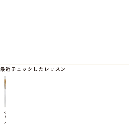
最近チェックしたレッスン
切
り
方
の