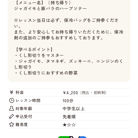
【メニュー名】（持ち帰り）
ジャガイモと豚バラのハーブソテー
※レッスン当日は必ず、保冷バッグをご持参くださ
い。
また、より安心してお持ち帰りいただくために、保冷
剤の追加のご持参もおすすめしております。
【学べるポイント】
・くし形切りをマスター
・ジャガイモ、タマネギ、ズッキーニ、ニンジンのく
し形切り
・くし形切りにおすすめの野菜
¥4,200
料金
(税込・前納制)
100分
レッスン時間
中学生以上
対象年齢
先着順
申込受付
★☆☆
難易度