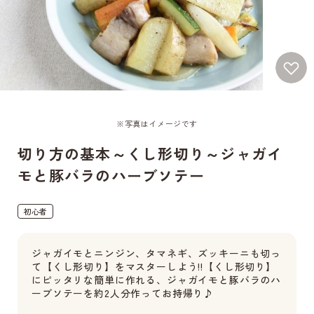
※写真はイメージです
切り方の基本～くし形切り～ジャガイ
モと豚バラのハーブソテー
初心者
ジャガイモとニンジン、タマネギ、ズッキーニも切っ
て【くし形切り】をマスターしよう!!【くし形切り】
にピッタリな簡単に作れる、ジャガイモと豚バラのハ
ーブソテーを約2人分作ってお持帰り♪