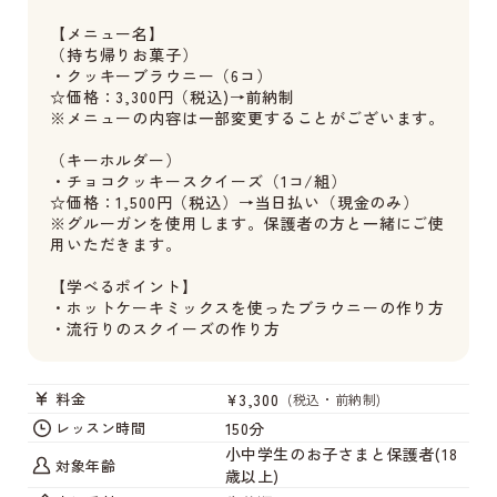
【メニュー名】
（持ち帰りお菓子）
・クッキーブラウニー（6コ）
☆価格：3,300円（税込)→前納制
※メニューの内容は一部変更することがございます。
（キーホルダー）
・チョコクッキースクイーズ（1コ/組）
☆価格：1,500円（税込）→当日払い（現金のみ）
※グルーガンを使用します。保護者の方と一緒にご使
用いただきます。
【学べるポイント】
・ホットケーキミックスを使ったブラウニーの作り方
・流行りのスクイーズの作り方
¥3,300
料金
(税込・前納制)
150分
レッスン時間
小中学生のお子さまと保護者(18
対象年齢
歳以上)