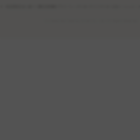
特定商取引法に基づく表記
利用規約
プライバシーポリシー
サイトポリシー
公式ソーシャル・
(c) Osaka Gas Cooking School Co., Ltd. All Rights Reserved.