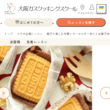
メニュー
アクセス
ログイン
はじめての方へ
レッスンを探す
トップ
コラボ企画レッスン
親子で楽しむ可愛いキーホルダー作りとお菓子作
淀屋橋
先着レッスン