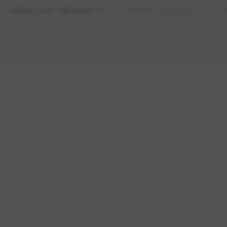
特定商取引法に基づく表記
利用規約
プライバシーポリシー
サイトポリシー
公式ソーシャル・
(c) Osaka Gas Cooking School Co., Ltd. All Rights Reserved.