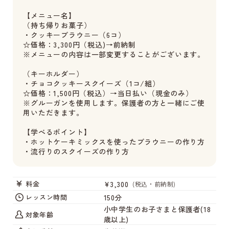
【メニュー名】
（持ち帰りお菓子）
・クッキーブラウニー（6コ）
☆価格：3,300円（税込)→前納制
※メニューの内容は一部変更することがございます。
（キーホルダー）
・チョコクッキースクイーズ（1コ/組）
☆価格：1,500円（税込）→当日払い（現金のみ）
※グルーガンを使用します。保護者の方と一緒にご使
用いただきます。
【学べるポイント】
・ホットケーキミックスを使ったブラウニーの作り方
・流行りのスクイーズの作り方
¥3,300
料金
(税込・前納制)
150分
レッスン時間
小中学生のお子さまと保護者(18
対象年齢
歳以上)