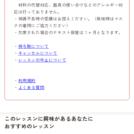
材料の代替対応、器具の使い分けなどのアレルギー対
応は行っておりません。
・体調不良時の受講はお控えください。（発咳時はマス
クの着用にご協力ください）
・欠席された場合のテキスト保管は１ヶ月となります。
・
持ち物について
・
キャンセルについて
・
レッスンの中止について
・
利用規約
・
よくある質問
このレッスンに興味があるあなたに
おすすめのレッスン