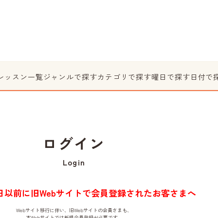
レッスン一覧
ジャンルで探す
カテゴリで探す
曜日で探す
日付で
ログイン
Login
月1日以前に旧Webサイトで会員登録されたお客さまへ
Webサイト移行に伴い、旧Webサイトの会員さまも、
本Webサイトでは新規会員登録が必要です。