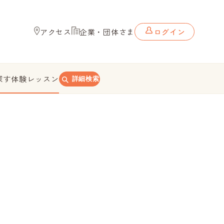
アクセス
企業・団体さま
ログイン
探す
体験レッスン
詳細検索