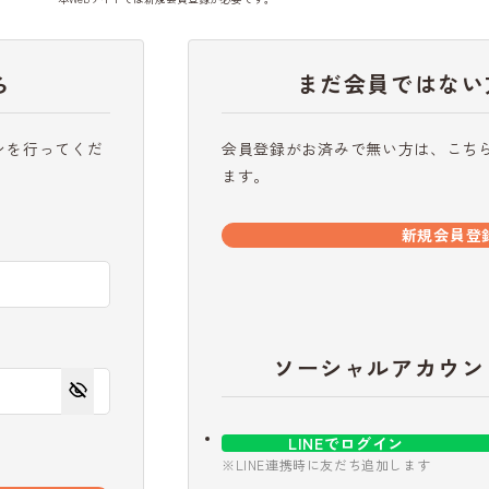
ら
まだ会員ではない
ンを行ってくだ
会員登録がお済みで無い方は、こち
ます。
新規会員登
ソーシャルアカウン
LINEでログイン
※LINE連携時に友だち追加します