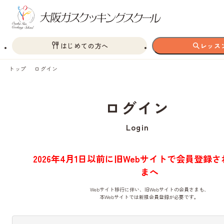
はじめての方へ
レッス
トップ
ログイン
ログイン
Login
2026年4月1日以前に旧Webサイトで会員登録
まへ
Webサイト移行に伴い、旧Webサイトの会員さまも、
本Webサイトでは新規会員登録が必要です。