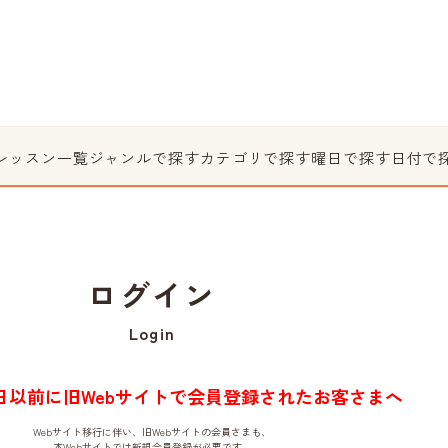
レッスン一覧
ジャンルで探す
カテゴリで探す
曜日で探す
日付で
ログイン
Login
月1日以前に旧Webサイトで会員登録されたお客さまへ
Webサイト移行に伴い、旧Webサイトの会員さまも、
本Webサイトでは新規会員登録が必要です。