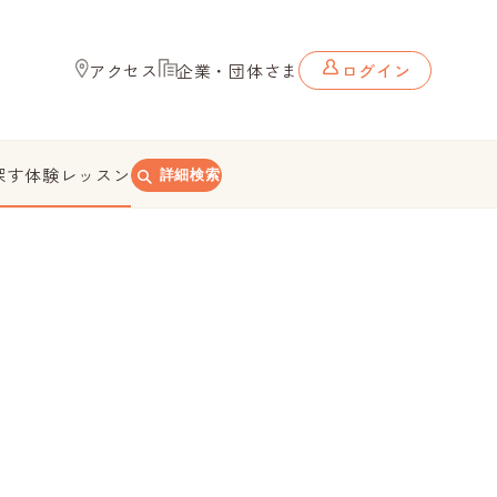
アクセス
企業・団体さま
ログイン
探す
体験レッスン
詳細検索