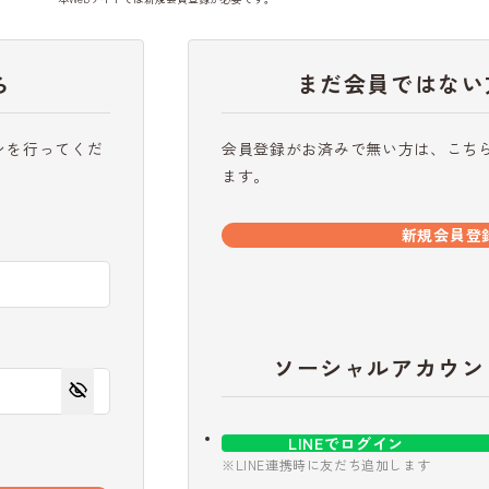
ら
まだ会員ではない
ンを行ってくだ
会員登録がお済みで無い方は、こち
ます。
新規会員登
ソーシャルアカウン
LINEでログイン
※LINE連携時に友だち追加します