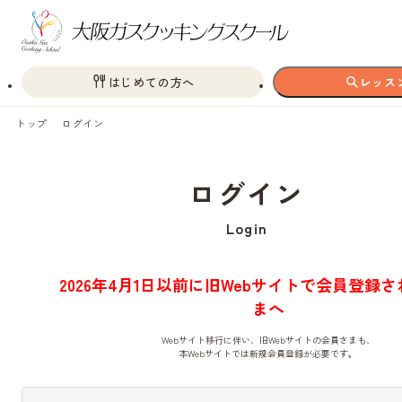
はじめての方へ
レッス
トップ
ログイン
ログイン
Login
2026年4月1日以前に旧Webサイトで会員登録
まへ
Webサイト移行に伴い、旧Webサイトの会員さまも、
本Webサイトでは新規会員登録が必要です。