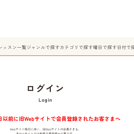
レッスン一覧
ジャンルで探す
カテゴリで探す
曜日で探す
日付で
ログイン
Login
月1日以前に旧Webサイトで会員登録されたお客さまへ
Webサイト移行に伴い、旧Webサイトの会員さまも、
本Webサイトでは新規会員登録が必要です。