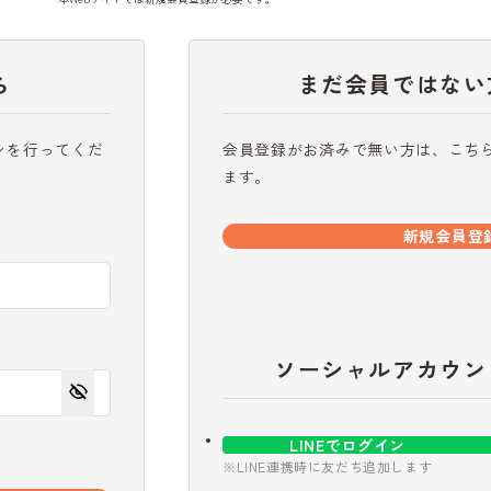
ら
まだ会員ではない
ンを行ってくだ
会員登録がお済みで無い方は、こち
ます。
新規会員登
ソーシャルアカウン
LINEでログイン
※LINE連携時に友だち追加します