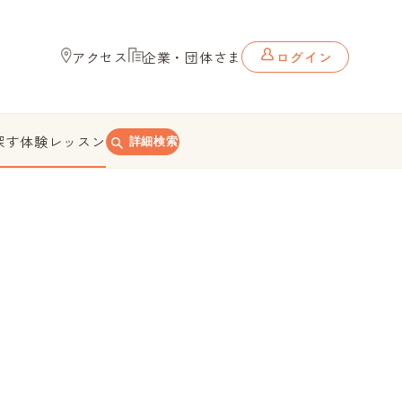
アクセス
企業・団体さま
ログイン
探す
体験レッスン
詳細検索