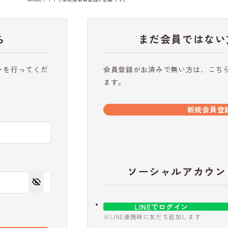
ら
まだ会員ではない
ンを行ってくだ
会員登録がお済みで無い方は、こち
ます。
新規会員登
ソーシャルアカウン
LINEでログイン
※LINE連携時に友だち追加します