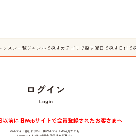
レッスン一覧
ジャンルで探す
カテゴリで探す
曜日で探す
日付で
ログイン
Login
月1日以前に旧Webサイトで会員登録されたお客さまへ
Webサイト移行に伴い、旧Webサイトの会員さまも、
本Webサイトでは新規会員登録が必要です。