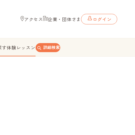
アクセス
企業・団体さま
ログイン
探す
体験レッスン
詳細検索