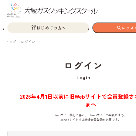
はじめての方へ
レッス
トップ
ログイン
ログイン
Login
2026年4月1日以前に旧Webサイトで会員登録
まへ
Webサイト移行に伴い、旧Webサイトの会員さまも、
本Webサイトでは新規会員登録が必要です。