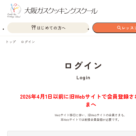
はじめての方へ
レッス
トップ
ログイン
ログイン
Login
2026年4月1日以前に旧Webサイトで会員登録
まへ
Webサイト移行に伴い、旧Webサイトの会員さまも、
本Webサイトでは新規会員登録が必要です。