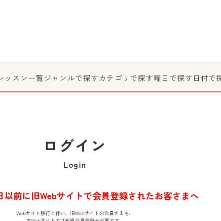
レッスン一覧
ジャンルで探す
カテゴリで探す
曜日で探す
日付で
ログイン
Login
月1日以前に旧Webサイトで会員登録されたお客さまへ
Webサイト移行に伴い、旧Webサイトの会員さまも、
本Webサイトでは新規会員登録が必要です。