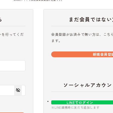
ら
まだ会員ではない
ンを行ってくだ
会員登録がお済みで無い方は、こち
ます。
新規会員登
ソーシャルアカウン
LINEでログイン
※LINE連携時に友だち追加します