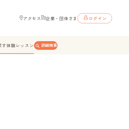
アクセス
企業・団体さま
ログイン
探す
体験レッスン
詳細検索