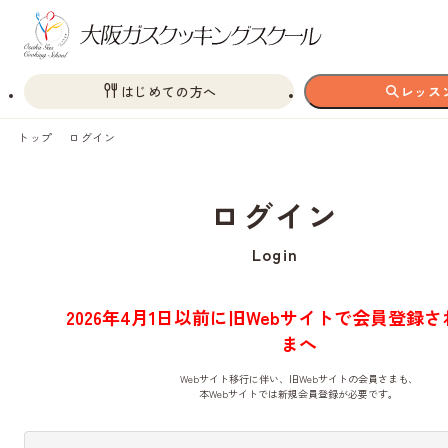
はじめての方へ
レッス
トップ
ログイン
ログイン
Login
2026年4月1日以前に旧Webサイトで会員登録
まへ
Webサイト移行に伴い、旧Webサイトの会員さまも、
本Webサイトでは新規会員登録が必要です。