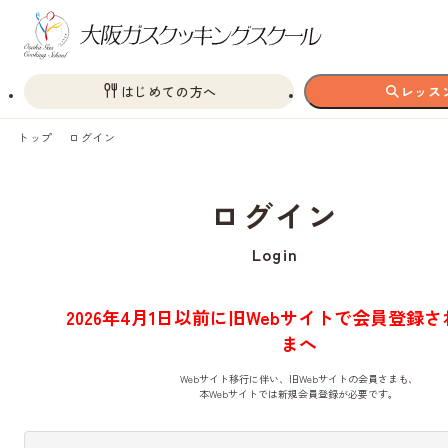
はじめての方へ
レッス
トップ
ログイン
ログイン
Login
2026年4月1日以前に旧Webサイトで会員登録
まへ
Webサイト移行に伴い、旧Webサイトの会員さまも、
本Webサイトでは新規会員登録が必要です。