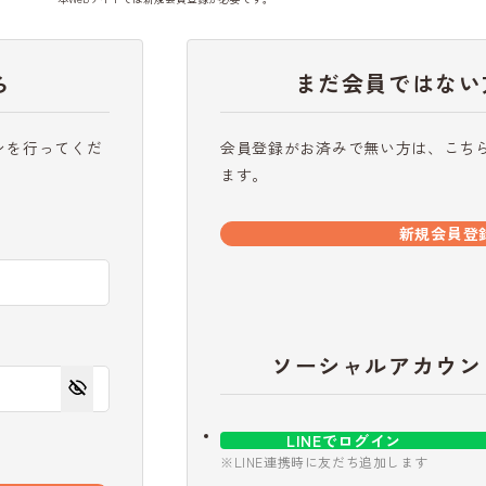
ら
まだ会員ではない
ンを行ってくだ
会員登録がお済みで無い方は、こち
ます。
新規会員登
ソーシャルアカウン
LINEでログイン
※LINE連携時に友だち追加します