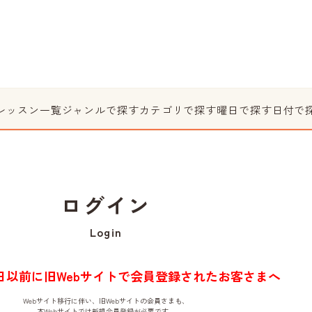
レッスン一覧
ジャンルで探す
カテゴリで探す
曜日で探す
日付で
ログイン
Login
月1日以前に旧Webサイトで会員登録されたお客さまへ
Webサイト移行に伴い、旧Webサイトの会員さまも、
本Webサイトでは新規会員登録が必要です。