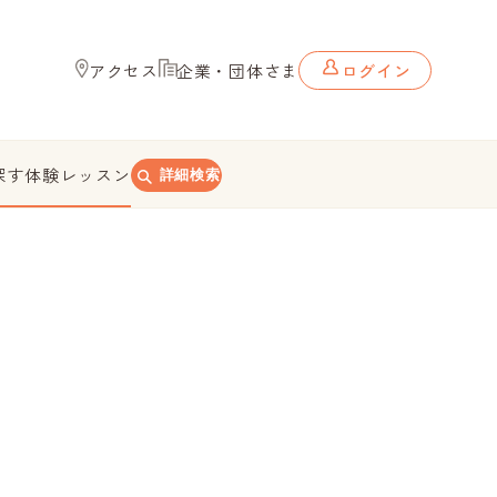
アクセス
企業・団体さま
ログイン
探す
体験レッスン
詳細検索