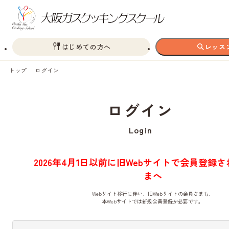
はじめての方へ
レッス
トップ
ログイン
ログイン
Login
2026年4月1日以前に旧Webサイトで会員登録
まへ
Webサイト移行に伴い、旧Webサイトの会員さまも、
本Webサイトでは新規会員登録が必要です。