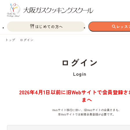
はじめての方へ
レッス
トップ
ログイン
ログイン
Login
2026年4月1日以前に旧Webサイトで会員登録
まへ
Webサイト移行に伴い、旧Webサイトの会員さまも、
本Webサイトでは新規会員登録が必要です。