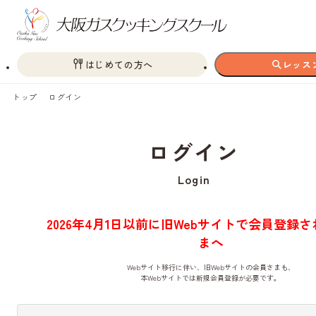
はじめての方へ
レッス
トップ
ログイン
ログイン
Login
2026年4月1日以前に旧Webサイトで会員登録
まへ
Webサイト移行に伴い、旧Webサイトの会員さまも、
本Webサイトでは新規会員登録が必要です。