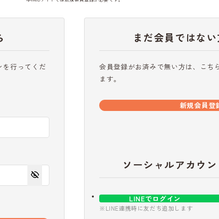
ら
まだ会員ではない
ンを行ってくだ
会員登録がお済みで無い方は、こち
ます。
新規会員登
ソーシャルアカウン
LINEでログイン
※LINE連携時に友だち追加します