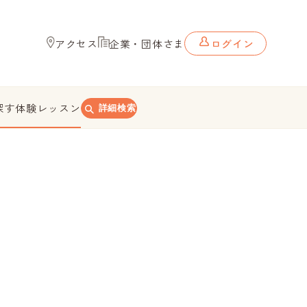
アクセス
企業・団体さま
ログイン
探す
体験レッスン
詳細検索