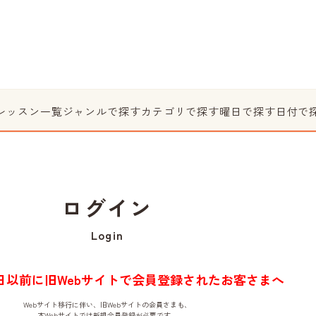
レッスン一覧
ジャンルで探す
カテゴリで探す
曜日で探す
日付で
ログイン
Login
月1日以前に旧Webサイトで会員登録されたお客さまへ
Webサイト移行に伴い、旧Webサイトの会員さまも、
本Webサイトでは新規会員登録が必要です。