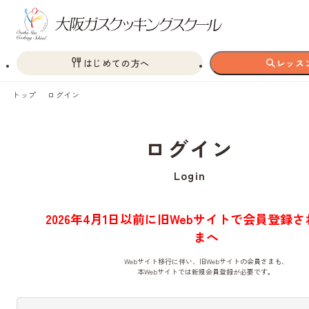
はじめての方へ
レッス
トップ
ログイン
ログイン
Login
2026年4月1日以前に旧Webサイトで会員登録
まへ
Webサイト移行に伴い、旧Webサイトの会員さまも、
本Webサイトでは新規会員登録が必要です。