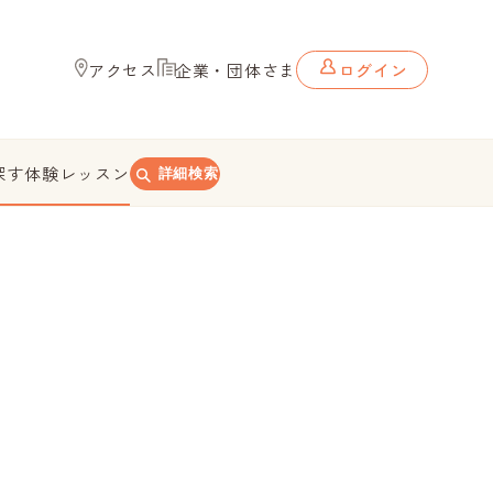
アクセス
企業・団体さま
ログイン
探す
体験レッスン
詳細検索