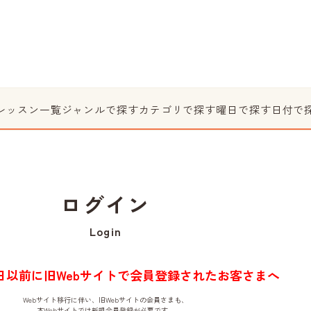
レッスン一覧
ジャンルで探す
カテゴリで探す
曜日で探す
日付で
ログイン
Login
月1日以前に旧Webサイトで会員登録されたお客さまへ
Webサイト移行に伴い、旧Webサイトの会員さまも、
本Webサイトでは新規会員登録が必要です。