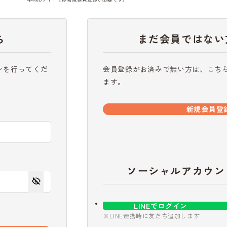
ら
まだ会員ではない
ンを行ってくだ
会員登録がお済みで無い方は、こち
ます。
新規会員登
ソーシャルアカウン
LINEでログイン
※LINE連携時に友だち追加します