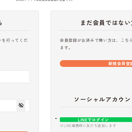
ら
まだ会員ではない
ンを行ってくだ
会員登録がお済みで無い方は、こち
ます。
新規会員登
ソーシャルアカウン
LINEでログイン
※LINE連携時に友だち追加します