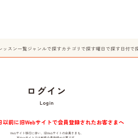
レッスン一覧
ジャンルで探す
カテゴリで探す
曜日で探す
日付で
ログイン
Login
月1日以前に旧Webサイトで会員登録されたお客さまへ
Webサイト移行に伴い、旧Webサイトの会員さまも、
本Webサイトでは新規会員登録が必要です。