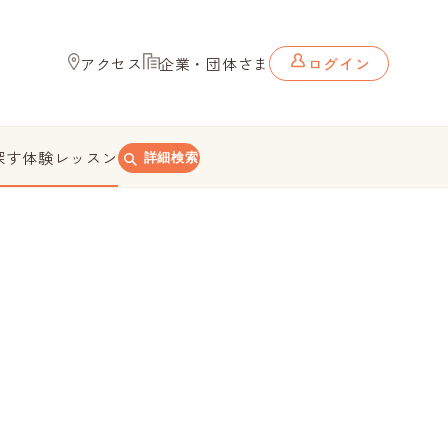
アクセス
企業・団体さま
ログイン
探す
体験レッスン
詳細検索