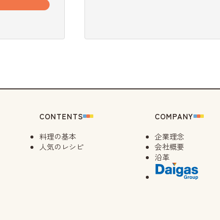
CONTENTS
COMPANY
料理の基本
企業理念
人気のレシピ
会社概要
沿革