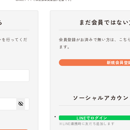
ら
まだ会員ではない
ンを行ってくだ
会員登録がお済みで無い方は、こち
ます。
新規会員登
ソーシャルアカウン
LINEでログイン
※LINE連携時に友だち追加します