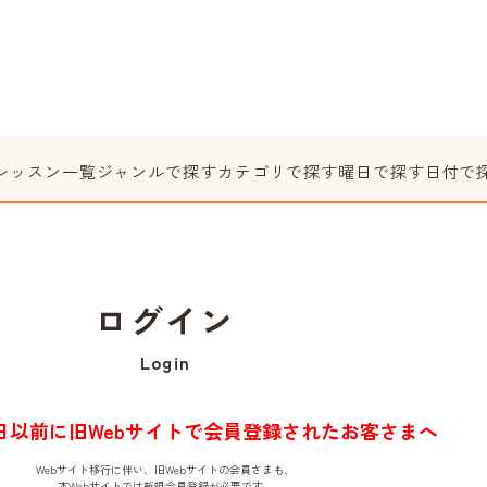
レッスン一覧
ジャンルで探す
カテゴリで探す
曜日で探す
日付で
ログイン
Login
月1日以前に旧Webサイトで会員登録されたお客さまへ
Webサイト移行に伴い、旧Webサイトの会員さまも、
本Webサイトでは新規会員登録が必要です。