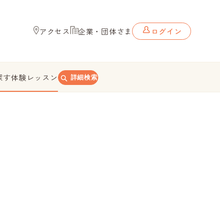
アクセス
企業・団体さま
ログイン
探す
体験レッスン
詳細検索