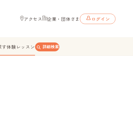
アクセス
企業・団体さま
ログイン
探す
体験レッスン
詳細検索