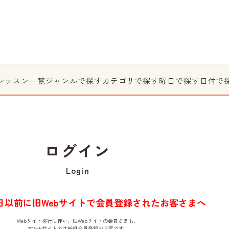
レッスン一覧
ジャンルで探す
カテゴリで探す
曜日で探す
日付で
ログイン
Login
月1日以前に旧Webサイトで会員登録されたお客さまへ
Webサイト移行に伴い、旧Webサイトの会員さまも、
本Webサイトでは新規会員登録が必要です。