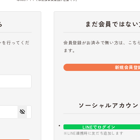
ら
まだ会員ではない
ンを行ってくだ
会員登録がお済みで無い方は、こち
ます。
新規会員登
ソーシャルアカウン
LINEでログイン
※LINE連携時に友だち追加します