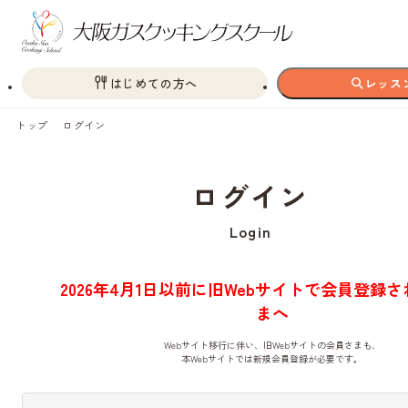
はじめての方へ
レッス
トップ
ログイン
ログイン
Login
2026年4月1日以前に旧Webサイトで会員登録
まへ
Webサイト移行に伴い、旧Webサイトの会員さまも、
本Webサイトでは新規会員登録が必要です。