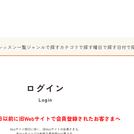
レッスン一覧
ジャンルで探す
カテゴリで探す
曜日で探す
日付で
ログイン
Login
月1日以前に旧Webサイトで会員登録されたお客さまへ
Webサイト移行に伴い、旧Webサイトの会員さまも、
本Webサイトでは新規会員登録が必要です。