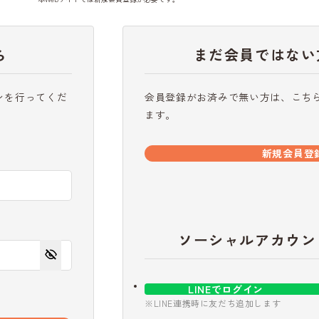
ら
まだ会員ではない
ンを行ってくだ
会員登録がお済みで無い方は、こち
ます。
新規会員登
ソーシャルアカウン
LINEでログイン
※LINE連携時に友だち追加します