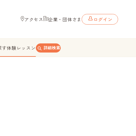
アクセス
企業・団体さま
ログイン
探す
体験レッスン
詳細検索