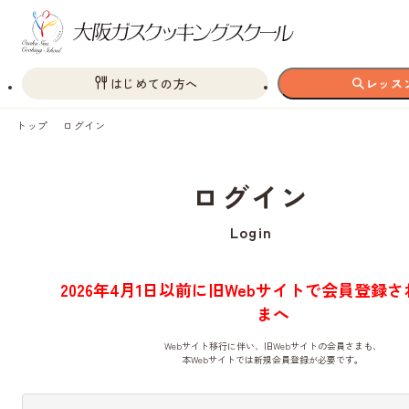
はじめての方へ
レッス
トップ
ログイン
ログイン
Login
2026年4月1日以前に旧Webサイトで会員登録
まへ
Webサイト移行に伴い、旧Webサイトの会員さまも、
本Webサイトでは新規会員登録が必要です。