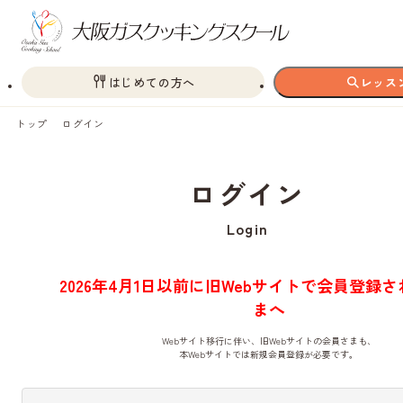
はじめての方へ
レッス
トップ
ログイン
ログイン
Login
2026年4月1日以前に旧Webサイトで会員登録
まへ
Webサイト移行に伴い、旧Webサイトの会員さまも、
本Webサイトでは新規会員登録が必要です。