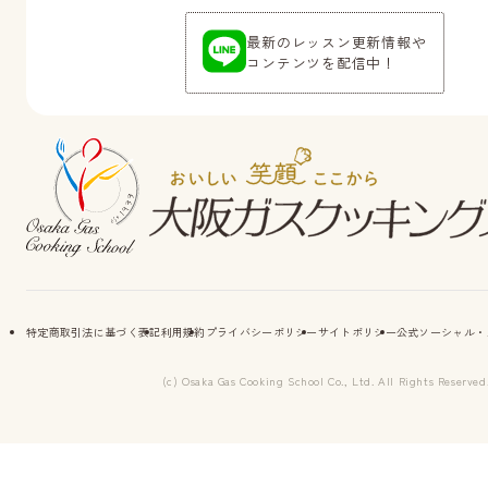
最新のレッスン更新情報や
コンテンツを配信中！
特定商取引法に基づく表記
利用規約
プライバシーポリシー
サイトポリシー
公式ソーシャル・
(c) Osaka Gas Cooking School Co., Ltd. All Rights Reserved