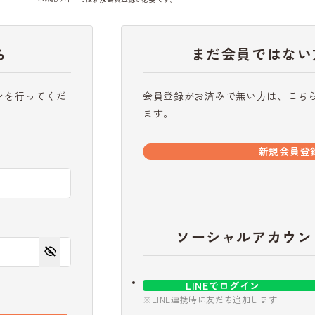
ら
まだ会員ではない
ンを行ってくだ
会員登録がお済みで無い方は、こち
ます。
新規会員登
ソーシャルアカウン
LINEでログイン
※LINE連携時に友だち追加します