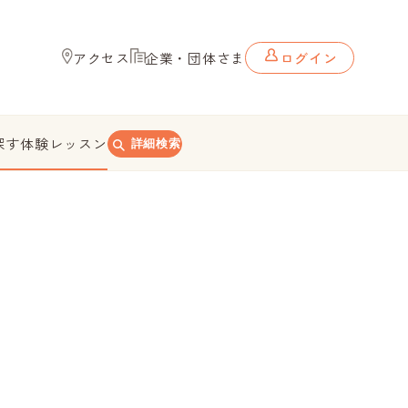
アクセス
企業・団体さま
ログイン
探す
体験レッスン
詳細検索