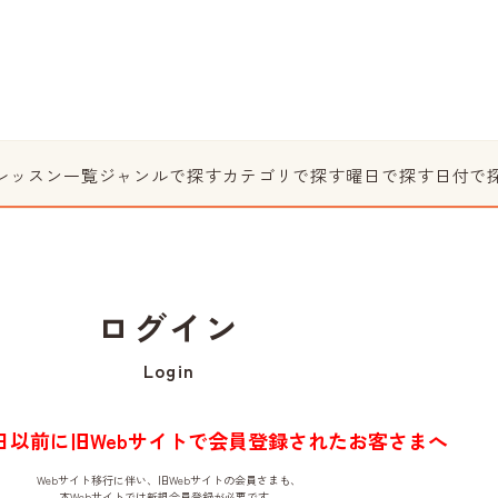
レッスン一覧
ジャンルで探す
カテゴリで探す
曜日で探す
日付で
ログイン
Login
月1日以前に旧Webサイトで会員登録されたお客さまへ
Webサイト移行に伴い、旧Webサイトの会員さまも、
本Webサイトでは新規会員登録が必要です。