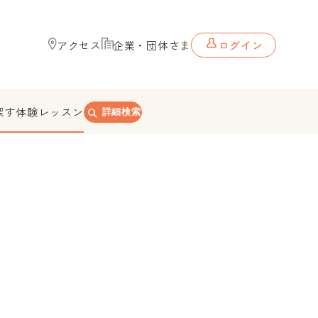
アクセス
企業・団体さま
ログイン
探す
体験レッスン
詳細検索