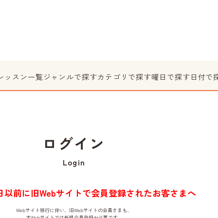
レッスン一覧
ジャンルで探す
カテゴリで探す
曜日で探す
日付で
ログイン
Login
月1日以前に旧Webサイトで会員登録されたお客さまへ
Webサイト移行に伴い、旧Webサイトの会員さまも、
本Webサイトでは新規会員登録が必要です。