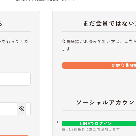
ら
まだ会員ではない
ンを行ってくだ
会員登録がお済みで無い方は、こち
ます。
新規会員登
ソーシャルアカウン
LINEでログイン
※LINE連携時に友だち追加します