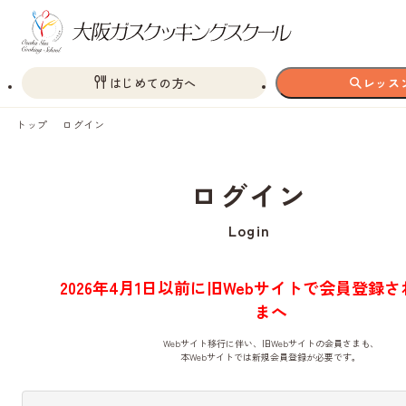
はじめての方へ
レッス
トップ
ログイン
ログイン
Login
2026年4月1日以前に旧Webサイトで会員登録
まへ
Webサイト移行に伴い、旧Webサイトの会員さまも、
本Webサイトでは新規会員登録が必要です。