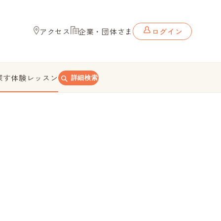
アクセス
企業・団体さま
ログイン
探す
体験レッスン
詳細検索