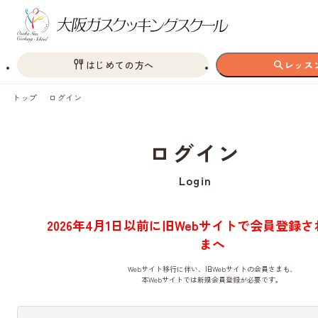
はじめての方へ
レッス
トップ
ログイン
ログイン
Login
2026年4月1日以前に旧Webサイトで会員登録
まへ
Webサイト移行に伴い、旧Webサイトの会員さまも、
本Webサイトでは新規会員登録が必要です。