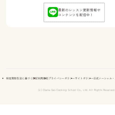
最新のレッスン更新情報や
コンテンツを配信中！
特定商取引法に基づく表記
利用規約
プライバシーポリシー
サイトポリシー
公式ソーシャル・
(c) Osaka Gas Cooking School Co., Ltd. All Rights Reserved