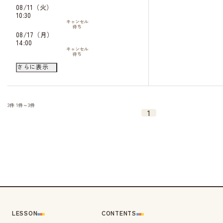
08/11（火）
10:30
キャンセル
待ち
08/17（月）
14:00
キャンセル
待ち
08/18（火）
さらに表示
10:30
キャンセル
待ち
14:30
キャンセル
待ち
3件
1件～3件
08/22（土）
1
10:30
キャンセル
待ち
14:30
キャンセル
待ち
08/24（月）
14:00
08/29（土）
10:30
キャンセル
待ち
14:30
LESSON
CONTENTS
キャンセル