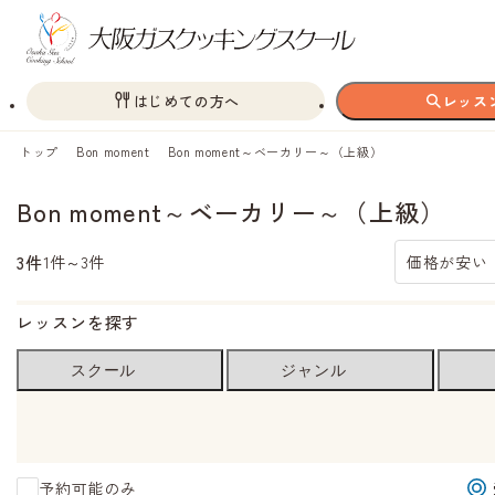
はじめての方へ
レッス
トップ
Bon moment
Bon moment～ベーカリー～（上級）
Bon moment～ベーカリー～（上級）
3件
1件～3件
価格が安い
レッスンを探す
スクール
ジャンル
予約可能のみ