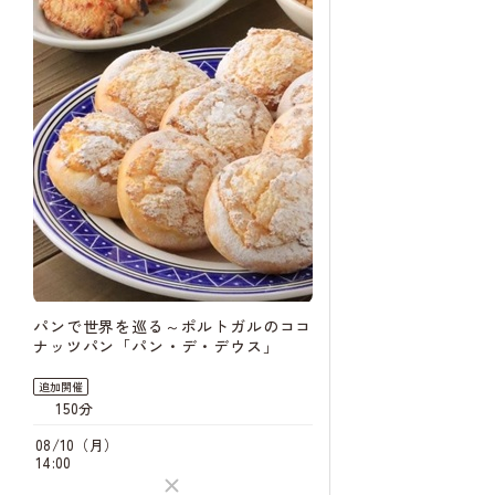
パンで世界を巡る～ポルトガルのココ
ナッツパン「パン・デ・デウス」
追加開催
150分
08/10（月）
14:00