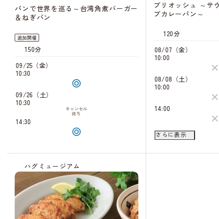
ブリオッシュ ～サ
パンで世界を巡る～台湾角煮バーガー
ブカレーパン～
＆ねぎパン
120分
追加開催
150分
08/07（金）
10:00
09/25（金）
10:30
08/08（土）
10:00
09/26（土）
10:30
14:00
キャンセル
待ち
14:30
08/09（日）
さらに表示
10:00
14:00
ハグミュージアム