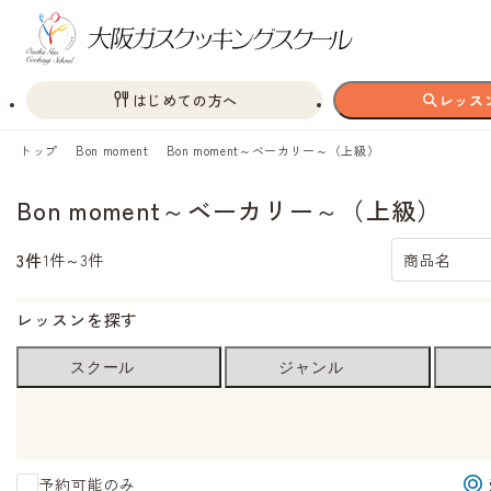
はじめての方へ
レッス
トップ
Bon moment
Bon moment～ベーカリー～（上級）
Bon moment～ベーカリー～（上級）
3件
1件～3件
商品名
レッスンを探す
スクール
ジャンル
予約可能のみ