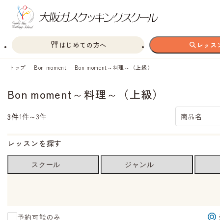
はじめての方へ
レッス
トップ
Bon moment
Bon moment～料理～（上級）
Bon moment～料理～（上級）
3件
1件～3件
商品名
レッスンを探す
スクール
ジャンル
予約可能のみ