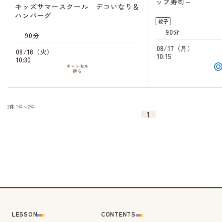
ップ寿司～
キッズサマースクール デコいなり＆
ハンバーグ
親子
90分
90分
08/17（月）
08/18（火）
10:15
10:30
キャンセル
待ち
2件
1件～2件
1
LESSON
CONTENTS