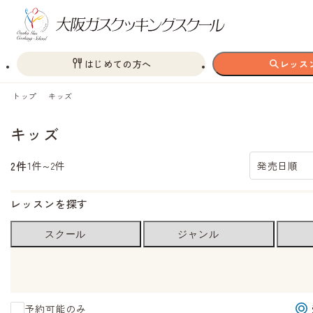
はじめての方へ
レッス
トップ
キッズ
キッズ
2件
1件～2件
発売日順
レッスンを探す
スクール
ジャンル
予約可能のみ