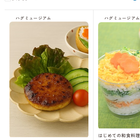
受
付
ハグミュージアム
ハグミュージア
中
はじめての和食料理