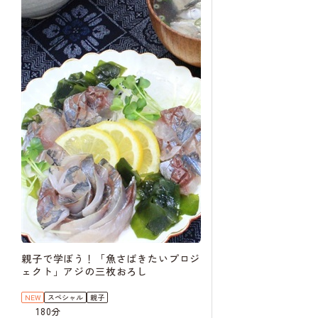
親子で学ぼう！「魚さばきたいプロジ
ェクト」アジの三枚おろし
NEW
スペシャル
親子
180分