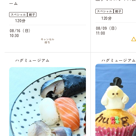
ーム
スペシャル
親子
スペシャル
親子
120分
120分
08/09（日）
08/16（日）
11:00
10:30
キャンセル
待ち
ハグミュージアム
ハグミュージア