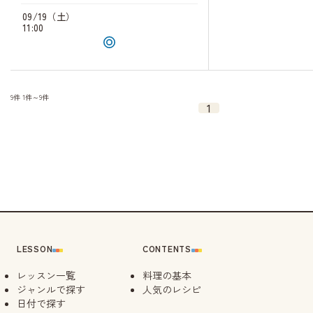
09/19（土）
11:00
9件
1件～9件
1
LESSON
CONTENTS
レッスン一覧
料理の基本
ジャンルで探す
人気のレシピ
日付で探す