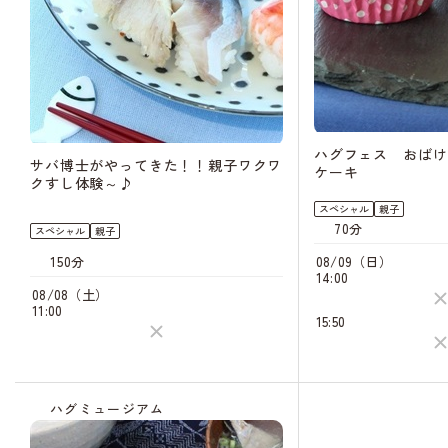
ハグフェス おばけ
サバ博士がやってきた！！親子ワクワ
ケーキ
クすし体験～♪
スペシャル
親子
70分
スペシャル
親子
150分
08/09（日）
14:00
08/08（土）
11:00
15:50
ハグミュージアム