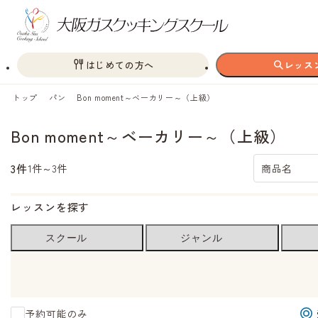
はじめての方へ
レッス
トップ
パン
Bon moment～ベーカリー～（上級）
Bon moment～ベーカリー～（上級）
3件
1件～3件
商品名
レッスンを探す
スクール
ジャンル
予約可能のみ