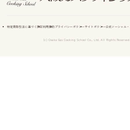
特定商取引法に基づく表記
利用規約
プライバシーポリシー
サイトポリシー
公式ソーシャル・
(c) Osaka Gas Cooking School Co., Ltd. All Rights Reserved