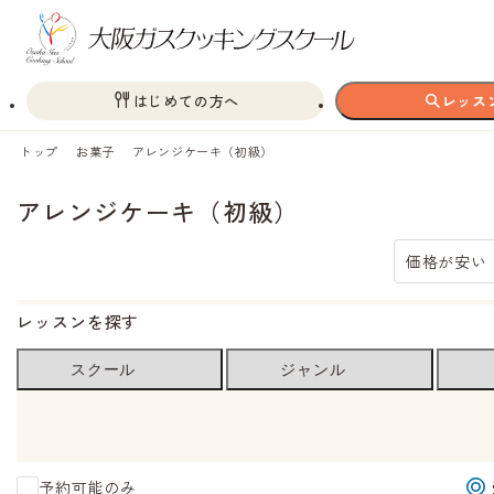
はじめての方へ
レッス
トップ
お菓子
アレンジケーキ（初級）
アレンジケーキ（初級）
価格が安い
レッスンを探す
スクール
ジャンル
予約可能のみ