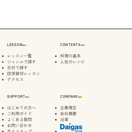
待
09/28（月）
10:30
LESSON
CONTENTS
レッスン一覧
料理の基本
ジャンルで探す
人気のレシピ
日付で探す
団体貸切レッスン
アクセス
SUPPORT
COMPANY
はじめての方へ
企業理念
ご利用ガイド
会社概要
よくある質問
沿革
お問い合わせ
サイトマップ