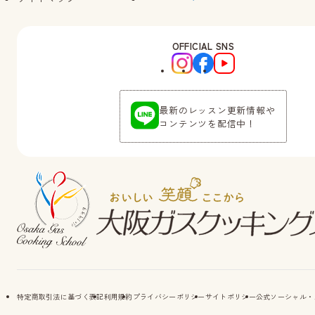
OFFICIAL SNS
最新のレッスン更新情報や
コンテンツを配信中！
特定商取引法に基づく表記
利用規約
プライバシーポリシー
サイトポリシー
公式ソーシャル・