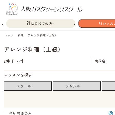
はじめての方へ
レッス
トップ
料理
アレンジ料理（上級）
アレンジ料理（上級）
2件
1件～2件
商品名
レッスンを探す
スクール
ジャンル
予約可能のみ