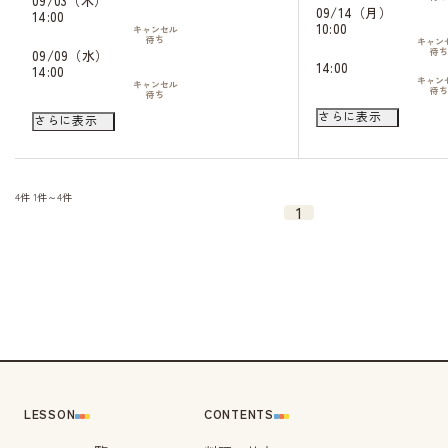
09/03（木）
09/14（月）
14:00
10:00
キャンセル
待ち
キャン
待
09/09（水）
14:00
14:00
キャン
キャンセル
待
待ち
09/15（火）
09/10（木）
さらに表示
さらに表示
10:00
10:00
キャン
キャンセル
待
待ち
09/19（土）
09/12（土）
10:00
10:00
キャン
キャンセル
4件
1件～4件
待
待ち
1
09/20（日）
14:00
10:00
キャンセル
待ち
キャン
待
09/13（日）
14:00
10:00
キャン
キャンセル
待
待ち
09/24（木）
14:00
10:00
キャンセル
待ち
キャン
待
14:00
キャン
待
09/25（金）
LESSON
CONTENTS
14:00
キャン
待