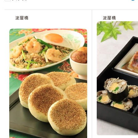
受
受
受
付
付
付
淀屋橋
淀屋橋
終
終
終
了
了
了