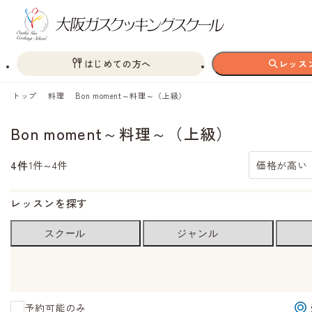
はじめての方へ
レッス
トップ
料理
Bon moment～料理～（上級）
Bon moment～料理～（上級）
4件
1件～4件
価格が高い
レッスンを探す
スクール
ジャンル
予約可能のみ