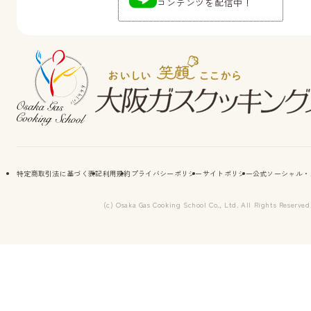
コンテンツを配信中！
特定商取引法に基づく表記
利用規約
プライバシーポリシー
サイトポリシー
公式ソーシャル・
(c) Osaka Gas Cooking School Co., Ltd. All Rights Reserved