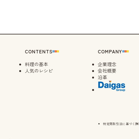
ャンセル
待ち
）
ャンセル
待ち
）
ャンセル
待ち
）
CONTENTS
COMPANY
ャンセル
待ち
）
料理の基本
企業理念
人気のレシピ
会社概要
ャンセル
待ち
）
沿革
ャンセル
待ち
）
ャンセル
待ち
）
特定商取引法に基づく表
）