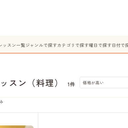
レッスン一覧
ジャンルで探す
カテゴリで探す
曜日で探す
日付で
ッスン（料理）
価格が高い
1件
み