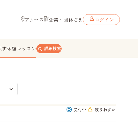
アクセス
企業・団体さま
ログイン
探す
体験レッスン
詳細検索
受付中
残りわずか