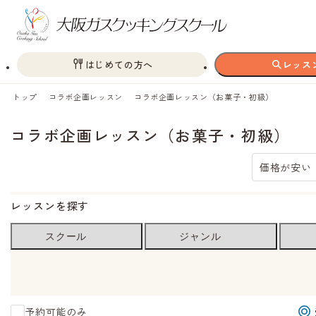
はじめての方へ
レッス
トップ
コラボ企画レッスン
コラボ企画レッスン（お菓子・初級）
コラボ企画レッスン（お菓子・初級）
価格が安い
レッスンを探す
スクール
ジャンル
予約可能のみ