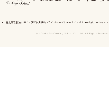
特定商取引法に基づく表記
利用規約
プライバシーポリシー
サイトポリシー
公式ソーシャル・
(c) Osaka Gas Cooking School Co., Ltd. All Rights Reserved