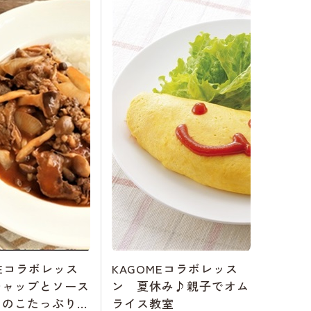
MEコラボレッス
KAGOMEコラボレッス
チャップとソース
ン 夏休み♪親子でオム
きのこたっぷりハ
ライス教室