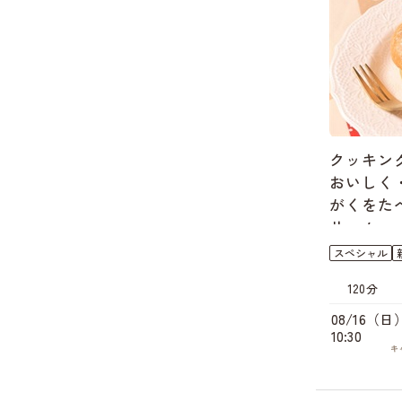
クッキング
おいしく
がくをた
リーム
スペシャル
120分
08/16（日
10:30
キ