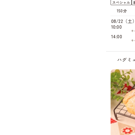
スペシャル
150分
08/22（土
10:00
キ
14:00
キ
ハグミ