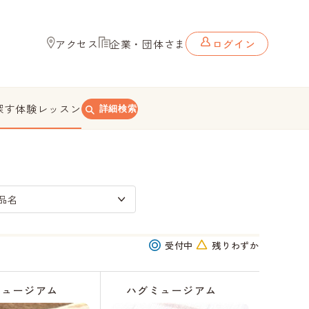
アクセス
企業・団体さま
ログイン
探す
体験レッスン
詳細検索
品名
受付中
残りわずか
ミュージアム
ハグミュージアム