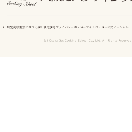
特定商取引法に基づく表記
利用規約
プライバシーポリシー
サイトポリシー
公式ソーシャル・
(c) Osaka Gas Cooking School Co., Ltd. All Rights Reserved