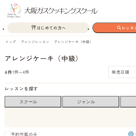
はじめての方へ
レッス
トップ
アレンジレッスン
アレンジケーキ（中級）
アレンジケーキ（中級）
4件
1件～4件
発売日順
レッスンを探す
スクール
ジャンル
予約可能のみ