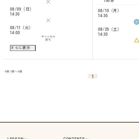
150分
08/09（日）
08/10（月）
14:30
14:30
08/11（火）
08/29（土）
14:00
14:30
キャンセル
待ち
08/28（金）
さらに表示
14:00
08/31（月）
10:00
4件
1件～4件
1
LESSON
CONTENTS