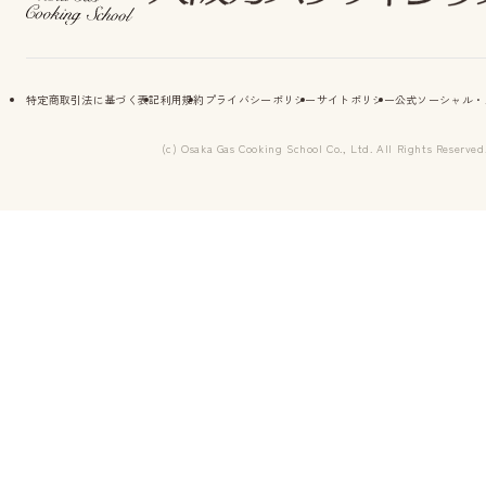
特定商取引法に基づく表記
利用規約
プライバシーポリシー
サイトポリシー
公式ソーシャル・
(c) Osaka Gas Cooking School Co., Ltd. All Rights Reserved