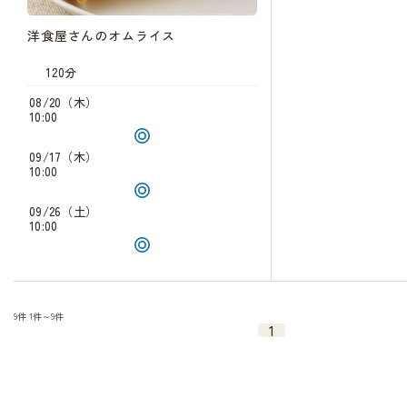
洋食屋さんのオムライス
120分
08/20（木）
10:00
09/17（木）
10:00
09/26（土）
10:00
9件
1件～9件
1