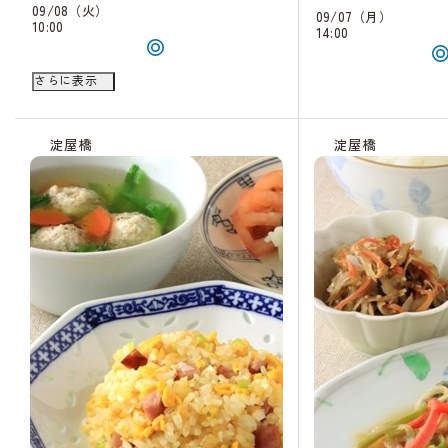
09/08（火）
09/07（月）
10:00
14:00
09/12（土）
さらに表示
10:00
淀屋橋
淀屋橋