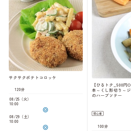
サクサクポテトコロッケ
【ひるトク_500円
120分
本～くし形切り～ジ
のハーブソテー
08/25（火）
10:00
初心者
08/29（土）
10:00
100分