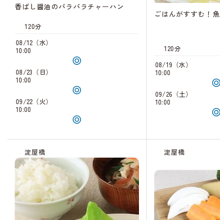
香ばし醤油のパラパラチャーハン
ごはんがすすむ！魚
120分
08/12（水）
120分
10:00
08/19（水）
08/23（日）
10:00
10:00
09/26（土）
09/22（火）
10:00
10:00
淀屋橋
淀屋橋