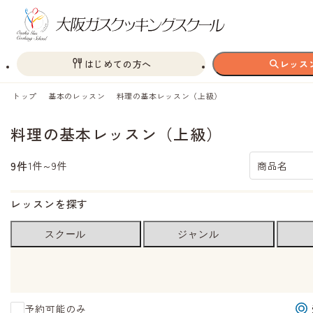
はじめての方へ
レッス
トップ
基本のレッスン
料理の基本レッスン（上級）
料理の基本レッスン（上級）
9件
1件～9件
商品名
レッスンを探す
スクール
ジャンル
予約可能のみ